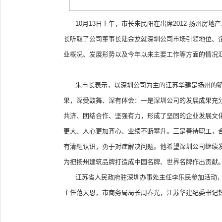
10月13日上午，市长朱民阳在出席2012·扬州
长听取了公司董事长陆金龙就深圳公司市场引领地位、
业概况、发展形势以及今年以来主要工作等方面的情况
朱市长表示，以深圳公司为主的江苏华建是扬州的骄
果，深受鼓舞、深有体会：一是深圳公司的发展成果充
共济、团结合作、坚强有力，形成了坚固的企业发展文
更大、人心更加齐心、业绩不断攀升。三是善待职工，
有清醒认识，勇于对症解决问题。他希望深圳公司继续
为把扬州建筑品牌打造成中国名牌、世界名牌作出贡献
江苏省人民政府驻深圳办事处主任李乐民参加活动，
主任范天恩，市商务局局长周春光，江苏华建纪委书记