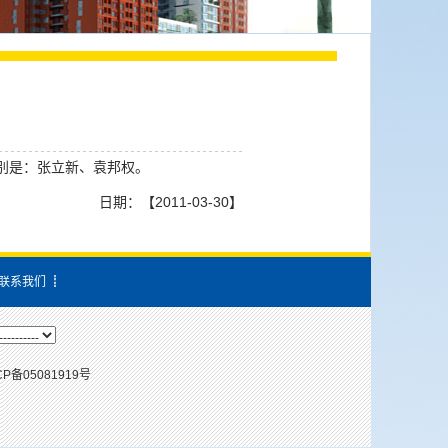
别是：张立新、袁邦权。
日期：【2011-03-30】
联系我们
┋
CP备05081919号