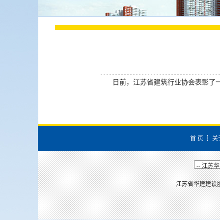
日前，江苏省建筑行业协会表彰了一批
首 页
┋
关
江苏省华建建设股份有