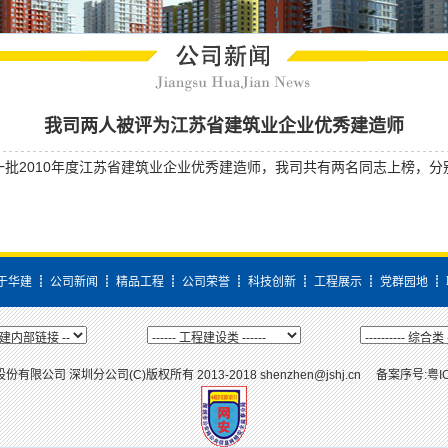
我司两人被评为江苏省建筑业企业优秀建造师
2010年度江苏省建筑业企业优秀建造师，我司共有两名同志上榜，分
于华建
┋
公司新闻
┋
精品工程
┋
公司荣誉
┋
科技创新
┋
工程展示
┋
党群园地
┋
限公司 深圳分公司(C)版权所有 2013-2018 shenzhen@jshj.cn 备案序号:
粤I